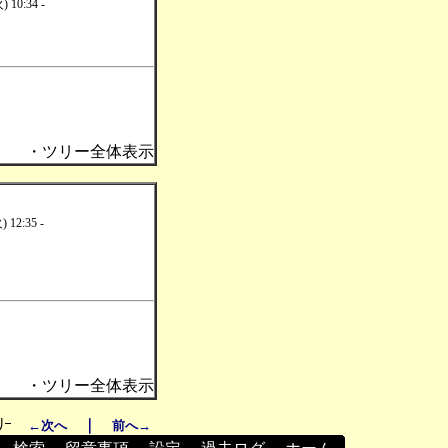
) 10:34 -
・ツリー全体表示
) 12:35 -
・ツリー全体表示
ﾘｰ
｜
←次へ
前へ→