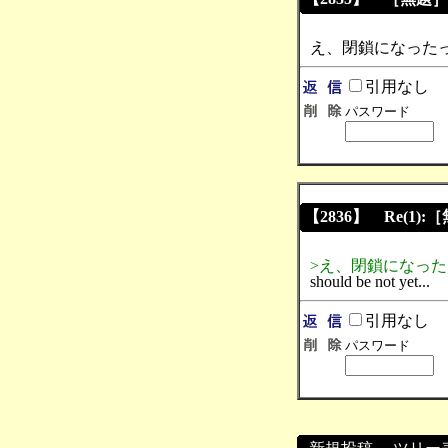
え、閉鎖になった
引用なし
パスワード
【2836】 Re(1):
>え、閉鎖になっ
should be not yet...
引用なし
パスワード