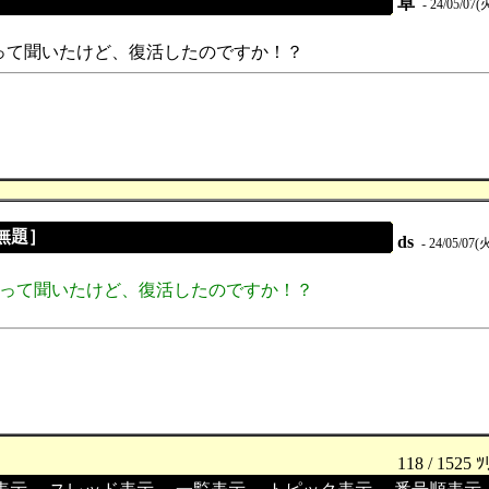
卓
- 24/05/07(火
って聞いたけど、復活したのですか！？
［無題］
ds
- 24/05/07(火
たって聞いたけど、復活したのですか！？
118 / 1525 ﾂ