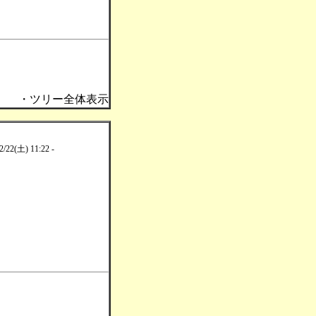
・ツリー全体表示
2/22(土) 11:22 -