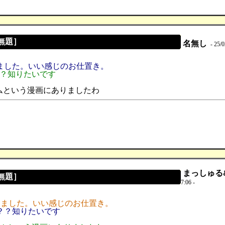
［無題］
名無し
- 25/0
りました。いい感じのお仕置き。
？？知りたいです
ムという漫画にありましたわ
まっしゅる&#
［無題］
7:06 -
りました。いい感じのお仕置き。
？？知りたいです