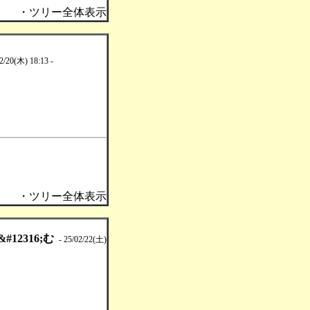
・ツリー全体表示
2/20(木) 18:13 -
・ツリー全体表示
12316;む
- 25/02/22(土)