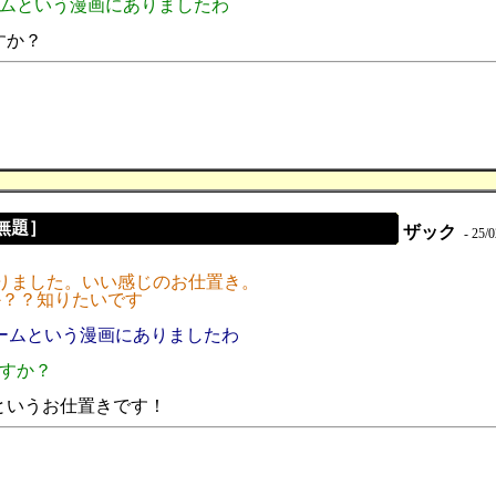
ームという漫画にありましたわ
すか？
［無題］
ザック
- 25/0
ありました。いい感じのお仕置き。
か？？知りたいです
ロームという漫画にありましたわ
ますか？
というお仕置きです！