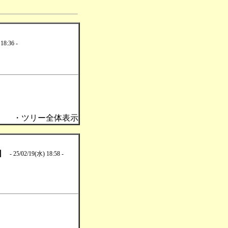
18:36 -
・ツリー全体表示
］
- 25/02/19(水) 18:58 -