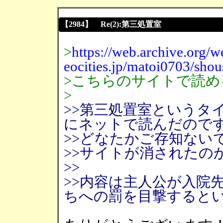
【2984】 Re(2):第三処置室
>
https://web.archive.org
eocities.jp/matoi0703/shou
>こちらのサイトで読
>
>>第三処置室というタ
にネットで読んだので
>>どなたかご存知ない
>>サイトが消されたの
>>
>>内容は主人公が入院
ちへの罰を目撃すると