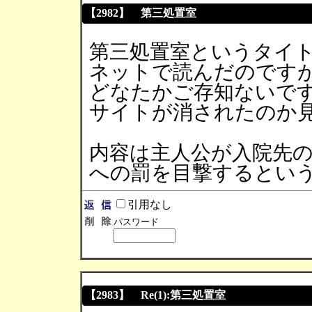
【2982】 第三処置室
第三処置室というタイト
ネットで読んだのです
どなたかご存知ないで
サイトが消されたのか
内容は主人公が入院先
への罰を目撃するとい
引用なし
パスワード
【2983】 Re(1):第三処置室