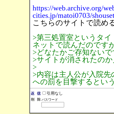
https://web.archive.org/
cities.jp/matoi0703/shouse
こちらのサイトで読め
>第三処置室というタイ
ネットで読んだのです
>どなたかご存知ないで
>サイトが消されたの
>
>内容は主人公が入院先
への罰を目撃するとい
引用なし
パスワード