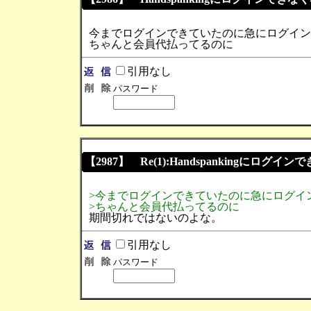
今までログインできていたのに急にログイン
ちゃんと会員代払ってるのに
引用なし
パスワード
【2987】 Re(1):Handspankingにログインで
>今までログインできていたのに急にログイ
>ちゃんと会員代払ってるのに
期間切れではないのよな。
引用なし
パスワード