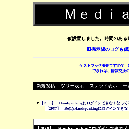
Ｍｅｄｉａ
仮設置しました。時間のある
旧掲示板のログも仮
ゲストブック兼用ですので、
できれば、情報交換の
新規投稿
┃
ツリー表示
┃
スレッド表示
┃
一
▼
【2986】 Handspankingにログインできなくなってる
【2987】 Re(1):Handspankingにログインでき
【2986】 Handspankingにログインできなく