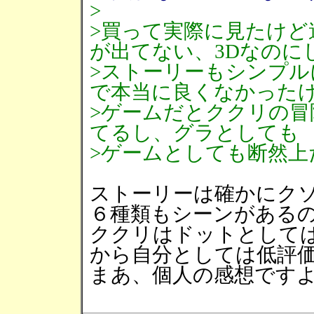
>
>買って実際に見たけど
が出てない、3Dなのに
>ストーリーもシンプ
で本当に良くなかった
>ゲームだとククリの
てるし、グラとしても
>ゲームとしても断然上
ストーリーは確かにク
６種類もシーンがある
ククリはドットとして
から自分としては低評
まあ、個人の感想です