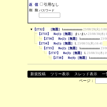
引用なし
パスワード
▼
【2732】 ［無題］
kaaaaaaaaaaaaa
23/08/29(火) 3:00
【2733】 Re(1):［無題］
まいまい
23/08/30(水) 
【2736】 Re(2):［無題］
kaaaaaaaaaaaaa
23/0
【2734】 Re(1):［無題］
L
23/08/31(木) 16:41
【2735】 Re(2):［無題］
kaaaaaaaaaaaaa
23/0
【2737】 Re(3):［無題］
L
23/08/31(木) 1
【2738】 Re(4):［無題］
kaaaaaaaaaaa
新規投稿
┃
ツリー表示
┃
スレッド表示
┃
一
ページ：